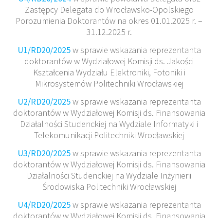
Zastępcy Delegata do Wrocławsko-Opolskiego
Porozumienia Doktorantów na okres 01.01.2025 r. –
31.12.2025 r.
U1/RD20/2025
w sprawie wskazania reprezentanta
doktorantów w Wydziałowej Komisji ds. Jakości
Kształcenia Wydziału Elektroniki, Fotoniki i
Mikrosystemów Politechniki Wrocławskiej
U2/RD20/2025
w sprawie wskazania reprezentanta
doktorantów w Wydziałowej Komisji ds. Finansowania
Działalności Studenckiej na Wydziale Informatyki i
Telekomunikacji Politechniki Wrocławskiej
U3/RD20/2025
w sprawie wskazania reprezentanta
doktorantów w Wydziałowej Komisji ds. Finansowania
Działalności Studenckiej na Wydziale Inżynierii
Środowiska Politechniki Wrocławskiej
U4/RD20/2025
w sprawie wskazania reprezentanta
doktorantów w Wydziałowej Komisji ds. Finansowania