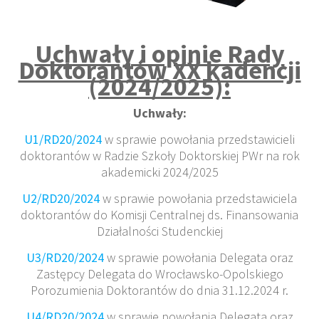
Uchwały i opinie Rady
Doktorantów XX kadencji
(2024/2025):
Uchwały:
U1/RD20/2024
w sprawie powołania przedstawicieli
doktorantów w Radzie Szkoły Doktorskiej PWr na rok
akademicki 2024/2025
U2/RD20/2024
w sprawie powołania przedstawiciela
doktorantów do Komisji Centralnej ds. Finansowania
Działalności Studenckiej
U3/RD20/2024
w sprawie powołania Delegata oraz
Zastępcy Delegata do Wrocławsko-Opolskiego
Porozumienia Doktorantów do dnia 31.12.2024 r.
U4/RD20/2024
w sprawie powołania Delegata oraz