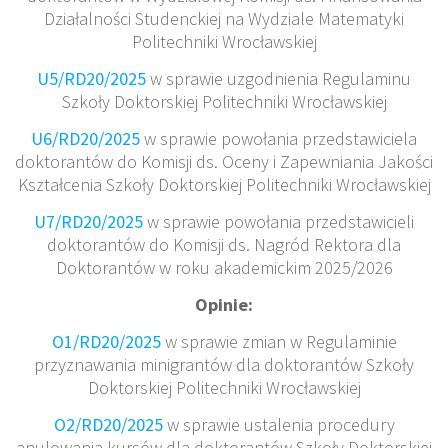
Działalności Studenckiej na Wydziale Matematyki
Politechniki Wrocławskiej
U5/RD20/2025
w sprawie uzgodnienia Regulaminu
Szkoły Doktorskiej Politechniki Wrocławskiej
U6/RD20/2025
w sprawie powołania przedstawiciela
doktorantów do Komisji ds. Oceny i Zapewniania Jakości
Kształcenia Szkoły Doktorskiej Politechniki Wrocławskiej
U7/RD20/2025
w sprawie powołania przedstawicieli
doktorantów do Komisji ds. Nagród Rektora dla
Doktorantów w roku akademickim 2025/2026
Opinie:
O1/RD20/2025
w sprawie zmian w Regulaminie
przyznawania minigrantów dla doktorantów Szkoły
Doktorskiej Politechniki Wrocławskiej
O2/RD20/2025
w sprawie ustalenia procedury
anulowania kursów dla doktorantów Szkoły Doktorskiej