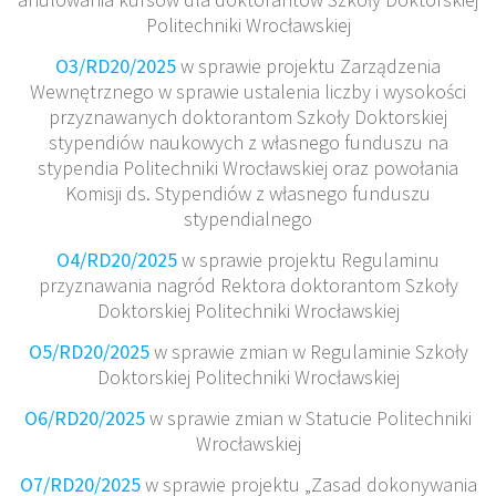
Politechniki Wrocławskiej
O3/RD20/2025
w sprawie projektu Zarządzenia
Wewnętrznego w sprawie ustalenia liczby i wysokości
przyznawanych doktorantom Szkoły Doktorskiej
stypendiów naukowych z własnego funduszu na
stypendia Politechniki Wrocławskiej oraz powołania
Komisji ds. Stypendiów z własnego funduszu
stypendialnego
O4/RD20/2025
w sprawie projektu Regulaminu
przyznawania nagród Rektora doktorantom Szkoły
Doktorskiej Politechniki Wrocławskiej
O5/RD20/2025
w sprawie zmian w Regulaminie Szkoły
Doktorskiej Politechniki Wrocławskiej
O6/RD20/2025
w sprawie zmian w Statucie Politechniki
Wrocławskiej
O7/RD20/2025
w sprawie projektu „Zasad dokonywania