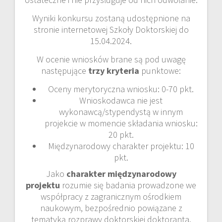
Wyniki konkursu zostaną udostępnione na
stronie internetowej Szkoły Doktorskiej do
15.04.2024.
W ocenie wniosków brane są pod uwagę
następujące
trzy kryteria
punktowe:
Oceny merytoryczna wniosku: 0-70 pkt.
Wnioskodawca nie jest
wykonawcą/stypendystą w innym
projekcie w momencie składania wniosku:
20 pkt.
Międzynarodowy charakter projektu: 10
pkt.
Jako
charakter międzynarodowy
projektu
rozumie się badania prowadzone we
współpracy z zagranicznym ośrodkiem
naukowym, bezpośrednio powiązane z
tematyką rozprawy doktorskiej doktoranta.