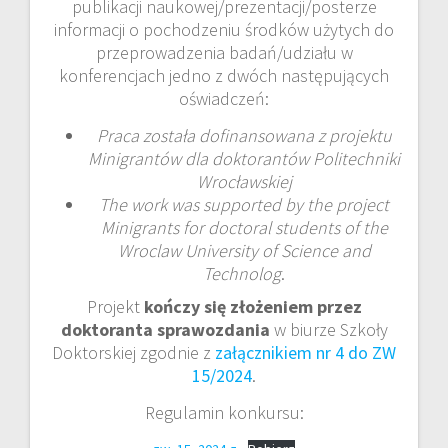
publikacji naukowej/prezentacji/posterze
informacji o pochodzeniu środków użytych do
przeprowadzenia badań/udziału w
konferencjach jedno z dwóch następujących
oświadczeń:
Praca została dofinansowana z projektu
Minigrantów dla doktorantów Politechniki
Wrocławskiej
The work was supported by the project
Minigrants for doctoral students of the
Wroclaw University of Science and
Technolog
.
Projekt
kończy się złożeniem przez
doktoranta sprawozdania
w biurze Szkoły
Doktorskiej zgodnie z
załącznikiem nr 4 do ZW
15/2024
.
Regulamin konkursu: