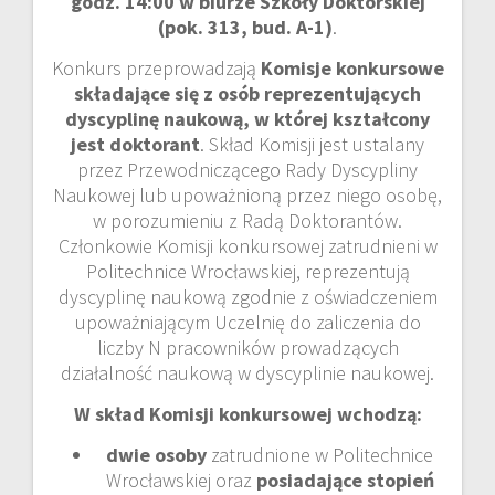
godz. 14:00
w biurze Szkoły Doktorskiej
(pok. 313, bud. A-1)
.
Konkurs przeprowadzają
Komisje konkursowe
składające się z osób reprezentujących
dyscyplinę naukową, w której kształcony
jest doktorant
. Skład Komisji jest ustalany
przez Przewodniczącego Rady Dyscypliny
Naukowej lub upoważnioną przez niego osobę,
w porozumieniu z Radą Doktorantów.
Członkowie Komisji konkursowej zatrudnieni w
Politechnice Wrocławskiej, reprezentują
dyscyplinę naukową zgodnie z oświadczeniem
upoważniającym Uczelnię do zaliczenia do
liczby N pracowników prowadzących
działalność naukową w dyscyplinie naukowej.
W skład Komisji konkursowej wchodzą:
dwie osoby
zatrudnione w Politechnice
Wrocławskiej oraz
posiadające stopień