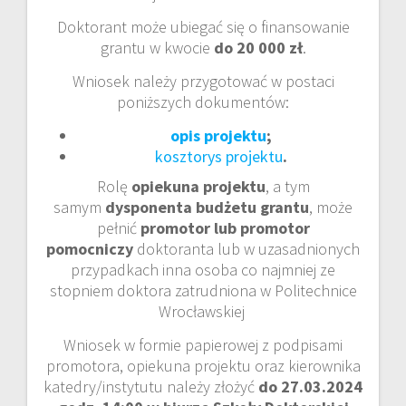
Doktorant może ubiegać się o finansowanie
grantu w kwocie
do 20 000 zł
.
Wniosek należy przygotować w postaci
poniższych dokumentów:
opis projektu
;
kosztorys projektu
.
Rolę
opiekuna projektu
, a tym
samym
dysponenta budżetu grantu
, może
pełnić
promotor lub promotor
pomocniczy
doktoranta lub w uzasadnionych
przypadkach inna osoba co najmniej ze
stopniem doktora zatrudniona w Politechnice
Wrocławskiej
Wniosek w formie papierowej z podpisami
promotora, opiekuna projektu oraz kierownika
katedry/instytutu należy złożyć
do 27.03.2024