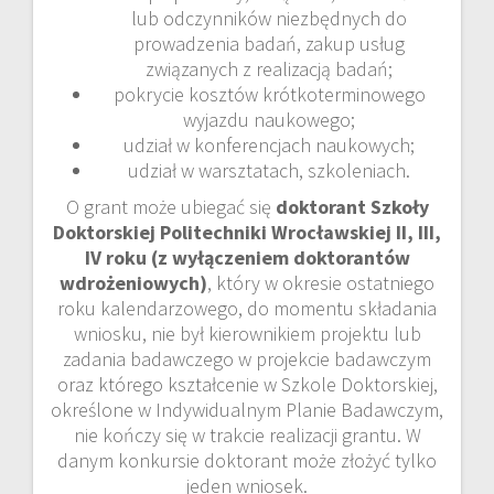
lub odczynników niezbędnych do
prowadzenia badań, zakup usług
związanych z realizacją badań;
pokrycie kosztów krótkoterminowego
wyjazdu naukowego;
udział w konferencjach naukowych;
udział w warsztatach, szkoleniach.
O grant może ubiegać się
doktorant Szkoły
Doktorskiej Politechniki Wrocławskiej II, III,
IV roku (z wyłączeniem doktorantów
wdrożeniowych)
, który w okresie ostatniego
roku kalendarzowego, do momentu składania
wniosku, nie był kierownikiem projektu lub
zadania badawczego w projekcie badawczym
oraz którego kształcenie w Szkole Doktorskiej,
określone w Indywidualnym Planie Badawczym,
nie kończy się w trakcie realizacji grantu. W
danym konkursie doktorant może złożyć tylko
jeden wniosek.