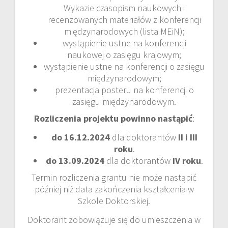
Wykazie czasopism naukowych i
recenzowanych materiałów z konferencji
międzynarodowych (lista MEiN);
wystąpienie ustne na konferencji
naukowej o zasięgu krajowym;
wystąpienie ustne na konferencji o zasięgu
międzynarodowym;
prezentacja posteru na konferencji o
zasięgu międzynarodowym.
Rozliczenia projektu powinno nastąpić
:
do 16.12.2024
dla doktorantów
II i III
roku
.
do 13.09.2024
dla doktorantów
IV roku
.
Termin rozliczenia grantu nie może nastąpić
później niż data zakończenia kształcenia w
Szkole Doktorskiej.
Doktorant zobowiązuje się do umieszczenia w