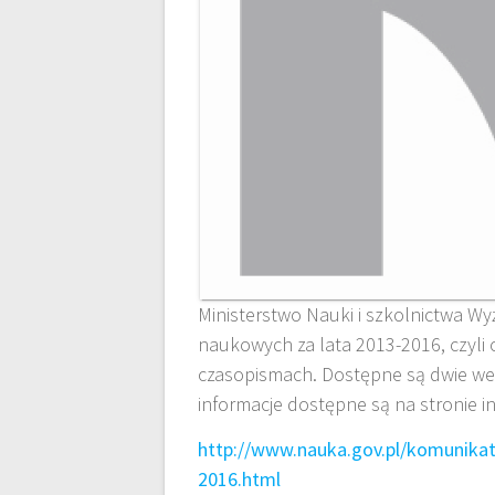
Ministerstwo Nauki i szkolnictwa W
naukowych za lata 2013-2016, czyli
czasopismac
h. Dostępne są dwie wer
informacje dostępne są na stronie i
http://www.nauka.gov.pl/komunika
2016.html