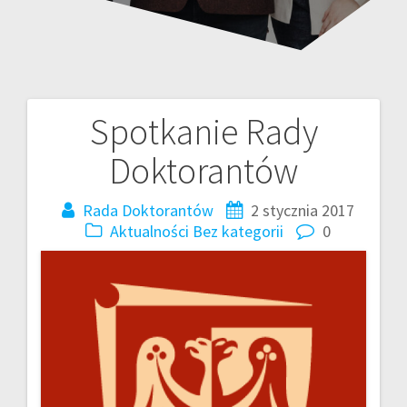
Spotkanie Rady
Nawigacja
Doktorantów
wpisu
Rada Doktorantów
2 stycznia 2017
Aktualności
Bez kategorii
0