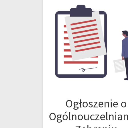
Ogłoszenie o
Ogólnouczelnia