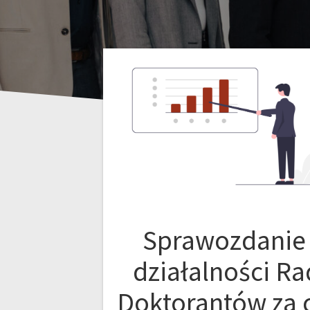
Sprawozdanie 
działalności Ra
Doktorantów za 