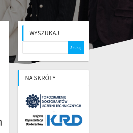
WYSZUKAJ
Szukaj:
NA SKRÓTY
m