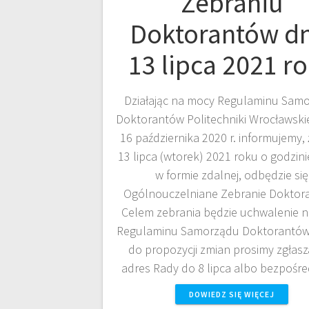
Zebraniu
Doktorantów dn
13 lipca 2021 r
Działając na mocy Regulaminu Sam
Doktorantów Politechniki Wrocławskie
16 października 2020 r. informujemy, 
13 lipca (wtorek) 2021 roku o godzini
w formie zdalnej, odbędzie się
Ogólnouczelniane Zebranie Doktor
Celem zebrania będzie uchwalenie 
Regulaminu Samorządu Doktorantów
do propozycji zmian prosimy zgłasz
adres Rady do 8 lipca albo bezpośr
DOWIEDZ SIĘ WIĘCEJ